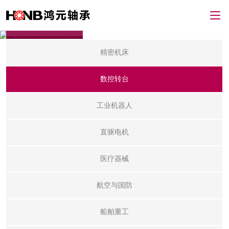
行业应用
精密机床
数控转台
工业机器人
直驱电机
医疗器械
航空与国防
船舶重工