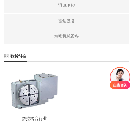
通讯测控
雷达设备
精密机械设备
数控转台
数控转台行业